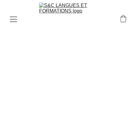
NOTRE DÉMARCHE QUALITÉ
NOTRE CERTIFICATION QUALIOPI
ction de formation"